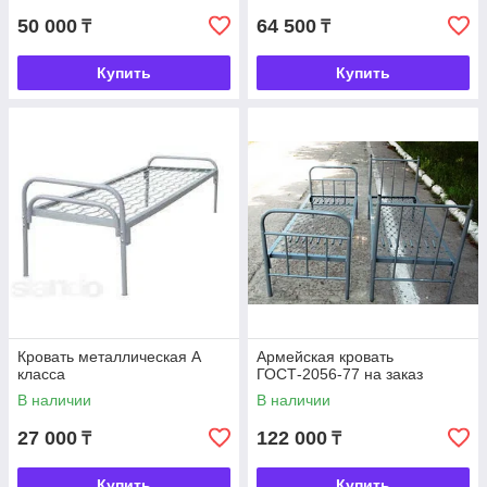
50 000
64 500
₸
₸
Купить
Купить
Кровать металлическая А
Армейская кровать
класса
ГОСТ-2056-77 на заказ
В наличии
В наличии
27 000
122 000
₸
₸
Купить
Купить