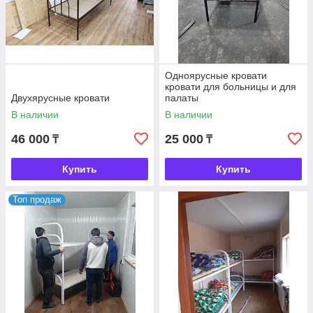
Одноярусные кровати
кровати для больницы и для
Двухярусные кровати
палаты
В наличии
В наличии
46 000
25 000
₸
₸
Купить
Купить
Топ продаж