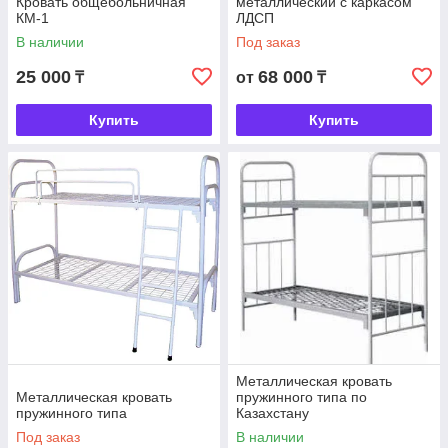
Кровать общебольничная
металлический с каркасом
КМ-1
ЛДСП
В наличии
Под заказ
25 000
68 000
₸
от
₸
Купить
Купить
Металлическая кровать
Металлическая кровать
пружинного типа по
пружинного типа
Казахстану
Под заказ
В наличии