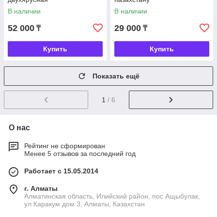
В наличии
В наличии
52 000
29 000
₸
₸
Купить
Купить
Показать ещё
1
/ 6
О нас
Рейтинг не сформирован
Менее 5 отзывов за последний год
Работает с 15.05.2014
г. Алматы
Алматинская область, Илийский район, пос Ащыбулак,
ул Каракум дом 3, Алматы, Казахстан