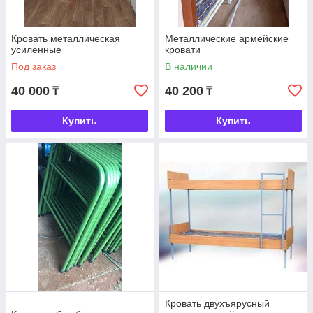
Кровать металлическая
Металлические армейские
усиленные
кровати
Под заказ
В наличии
40 000
40 200
₸
₸
Купить
Купить
Кровать двухъярусный