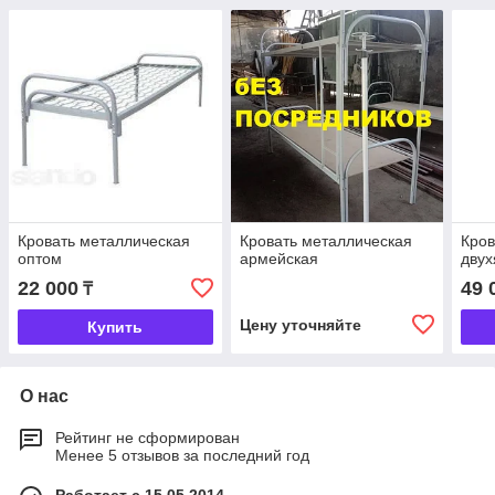
Кровать металлическая
Кровать металлическая
Кров
оптом
армейская
двух
22 000
49 
₸
Цену уточняйте
Купить
О нас
Рейтинг не сформирован
Менее 5 отзывов за последний год