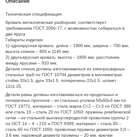
Описание
Техническая спецификация
Кровать металлическая разборная, соответствует
требованиям ГОСТ 2056-77, с возможностью собираться в
два яруса.
Габариты изделия:
1) одноярусная кровать: длина – 1900 мм, ширина – 700 мм,
высота спинок – 855 и 1140 мм;
2) двухъярусная кровать: высота – 1800 мм, расстояние
между ярусами – 910 мм;
Детали спинок должны изготавливаться из электросварных
стальных труб по ГОСТ 10704 диаметром в миллиметрах:
стойки 33х1.5, дуги 33х1.5, поперечины 22х1.5, штакет
12х1.25.
Детали рамы должны изготавливаться из продольных и
поперечных прогонов – из стальных уголков 50х50х3 мм по
ГОСТ 19771, материал – сталь марок Ст.2 – Ст.3 по ГОСТ 380
или сталь 10 – сталь 20 по ГОСТ 1050; пружины ромбической
сетки – из стальной высокоуглеродистой проволоки группы 2
по ОСТ 14 – 4 – 210 и ГОСТ 9389; материал – сталь 50 –
сталь 65 по ГОСТ 1050, проволока пружины диаметром 3,0 –
3.6 мм, наружный диаметр пружины – 20 мм, крючки