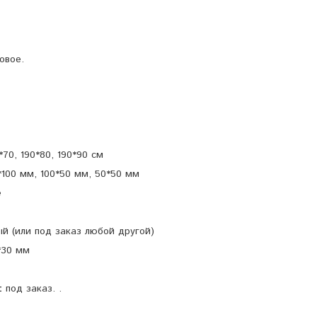
овое.
*70, 190*80, 190*90 см
*100 мм, 100*50 мм, 50*50 мм
е
ый (или под заказ любой другой)
*30 мм
:
под заказ. .
 заказ.