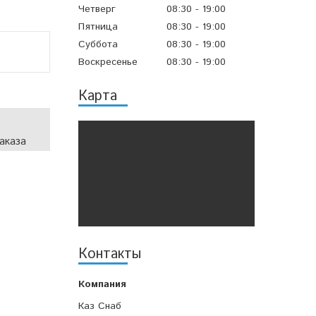
Четверг
08:30
19:00
Пятница
08:30
19:00
Суббота
08:30
19:00
Воскресенье
08:30
19:00
Карта
аказа
Контакты
Каз Снаб