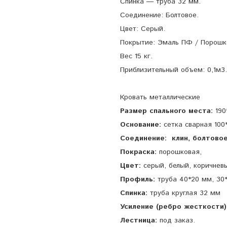
Спинка ― труба 32 мм.
Соединение: Болтовое.
Цвет: Серый.
Покрытие: Эмаль ПФ / Порошк
Вес 15 кг.
Приблизительный объем: 0,1м3.
Кровать металлические
Размер спального места:
190
Основание:
сетка сварная 100
Соединение:
клин, болтово
Покраска:
порошковая,
Цвет:
серый, белый, коричнев
Профиль:
труба 40*20 мм, 30
Спинка:
труба круглая 32 мм
Усиление (ребро жесткости)
Лестница:
под