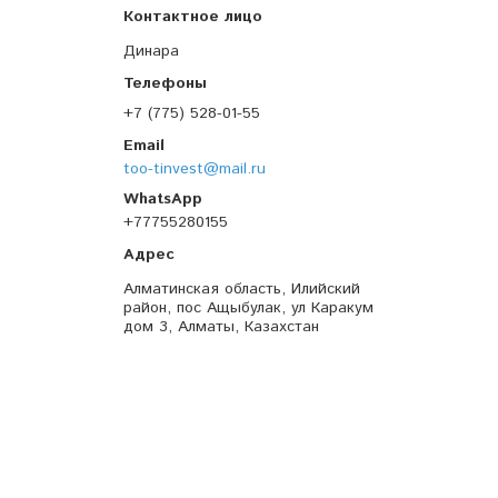
Динара
+7 (775) 528-01-55
too-tinvest@mail.ru
+77755280155
Алматинская область, Илийский
район, пос Ащыбулак, ул Каракум
дом 3, Алматы, Казахстан