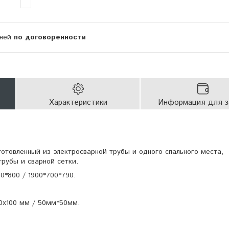
дней
по договоренности
Характеристики
Информация для з
зготовленный из электросварной трубы и одного спального места,
трубы и сварной сетки.
00*800 / 1900*700*790.
0х100 мм / 50мм*50мм.