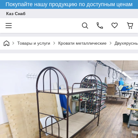
Покупайте нашу продукцию по доступным ценам
Каз Снаб
Товары и услуги
Кровати металлические
Двухярусны