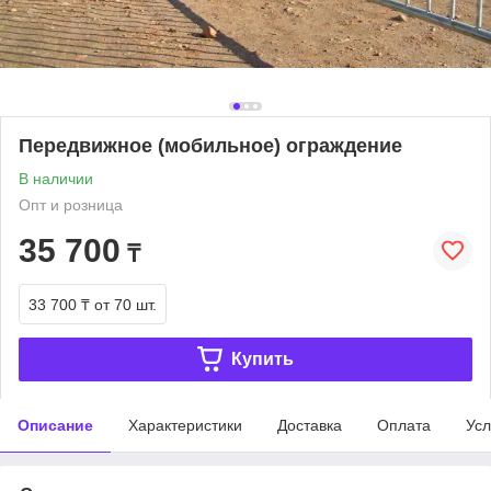
Передвижное (мобильное) ограждение
В наличии
Опт и розница
35 700
₸
33 700 ₸
от 70 шт.
Купить
Описание
Характеристики
Доставка
Оплата
Усл