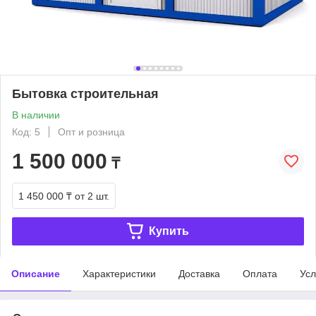
Бытовка строительная
В наличии
Код: 5
Опт и розница
1 500 000
₸
1 450 000 ₸
от 2 шт.
Купить
Описание
Характеристики
Доставка
Оплата
Усл