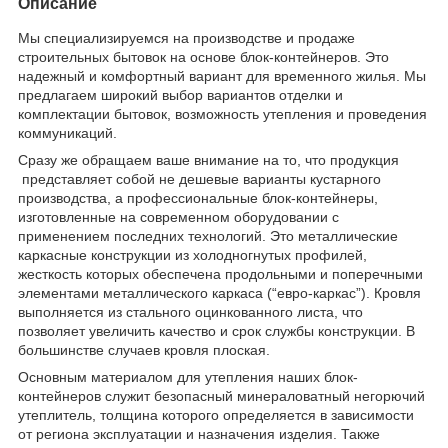
Описание
Мы специализируемся на производстве и продаже
строительных бытовок на основе блок-контейнеров. Это
надежный и комфортный вариант для временного жилья. Мы
предлагаем широкий выбор вариантов отделки и
комплектации бытовок, возможность утепления и проведения
коммуникаций.
Сразу же обращаем ваше внимание на то, что продукция
представляет собой не дешевые варианты кустарного
производства, а профессиональные блок-контейнеры,
изготовленные на современном оборудовании с
применением последних технологий. Это металлические
каркасные конструкции из холодногнутых профилей,
жесткость которых обеспечена продольными и поперечными
элементами металлического каркаса (“евро-каркас”). Кровля
выполняется из стального оцинкованного листа, что
позволяет увеличить качество и срок службы конструкции. В
большинстве случаев кровля плоская.
Основным материалом для утепления наших блок-
контейнеров служит безопасный минераловатный негорючий
утеплитель, толщина которого определяется в зависимости
от региона эксплуатации и назначения изделия. Также