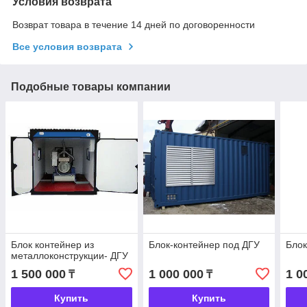
Условия возврата
Возврат товара в течение 14 дней по договоренности
Все условия возврата
Подобные товары компании
Блок контейнер из
Блок-контейнер под ДГУ
Блок
металлоконструкции- ДГУ
1 500 000
1 000 000
1 0
₸
₸
Купить
Купить