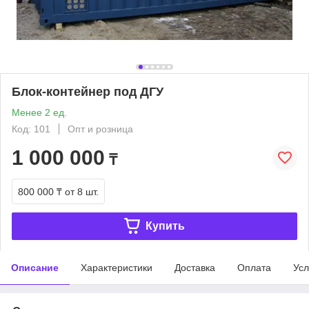
Блок-контейнер под ДГУ
Менее 2 ед.
Код: 101
Опт и розница
1 000 000
₸
800 000 ₸
от 8 шт.
Купить
Описание
Характеристики
Доставка
Оплата
Усл