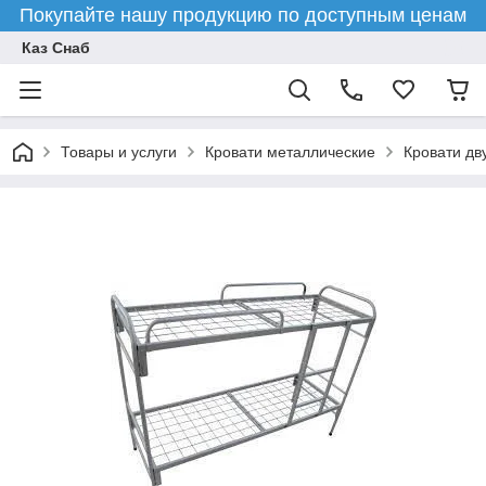
Покупайте нашу продукцию по доступным ценам
Каз Снаб
Товары и услуги
Кровати металлические
Кровати дв