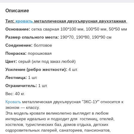
Описание
Тип:
кровать
металлическая двухъярусная двухэтажная
Основание:
сетка сварная 100*100 мм, 100*50 мм, 50*50 мм
Размер спального места:
190*70, 190*80, 190*90 см
Соединение:
болтовое
Покраска:
порошковая
Цвет:
серый (или под заказ любой)
Усиление (ребро жесткости):
4 шт.
Лестница:
1 шт.
Ограничитель:
1 шт.
Вес: 40 кг.
Кровать
металлическая двухъярусная "3КС-1У" относится к
эконом ― классу.
Эта модель кровати великолепно выглядит в любом
интерьере идеально и подходит для гостиниц, отелей,
хостелов, туристических баз, домов отдыха, детских
оздоровительных лагерей, санаториев, пансионатов,