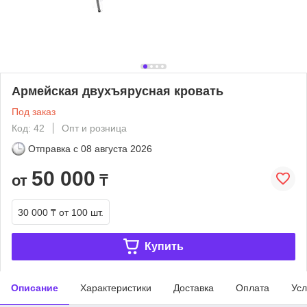
Армейская двухъярусная кровать
Под заказ
Код: 42
Опт и розница
Отправка с
08 августа 2026
50 000
от
₸
30 000 ₸
от 100 шт.
Купить
Описание
Характеристики
Доставка
Оплата
Усл