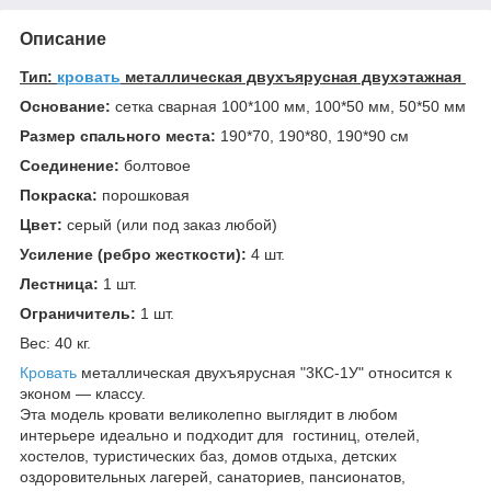
Описание
Тип:
кровать
металлическая двухъярусная двухэтажная
Основание:
сетка сварная 100*100 мм, 100*50 мм, 50*50 мм
Размер спального места:
190*70, 190*80, 190*90 см
Соединение:
болтовое
Покраска:
порошковая
Цвет:
серый (или под заказ любой)
Усиление (ребро жесткости):
4 шт.
Лестница:
1 шт.
Ограничитель:
1 шт.
Вес: 40 кг.
Кровать
металлическая двухъярусная "3КС-1У" относится к
эконом ― классу.
Эта модель кровати великолепно выглядит в любом
интерьере идеально и подходит для гостиниц, отелей,
хостелов, туристических баз, домов отдыха, детских
оздоровительных лагерей, санаториев, пансионатов,