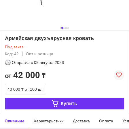
Армейская двухъярусная кровать
Под заказ
Код: 42
Опт и розница
Отправка с
09 августа 2026
42 000
от
₸
40 000 ₸
от 100 шт.
Купить
Описание
Характеристики
Доставка
Оплата
Усл