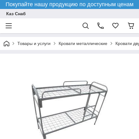
Покупайте нашу продукцию по доступным ценам
Каз Снаб
Товары и услуги
Кровати металлические
Кровати дв