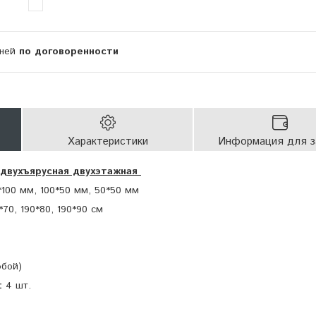
дней
по договоренности
Характеристики
Информация для з
двухъярусная двухэтажная
*100 мм, 100*50 мм, 50*50 мм
*70, 190*80, 190*90 см
юбой)
:
4 шт.
шт.