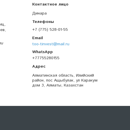
Динара
иц,
+7 (775) 528-01-55
ев,
ми
too-tinvest@mail.ru
+77755280155
Алматинская область, Илийский
район, пос Ащыбулак, ул Каракум
дом 3, Алматы, Казахстан