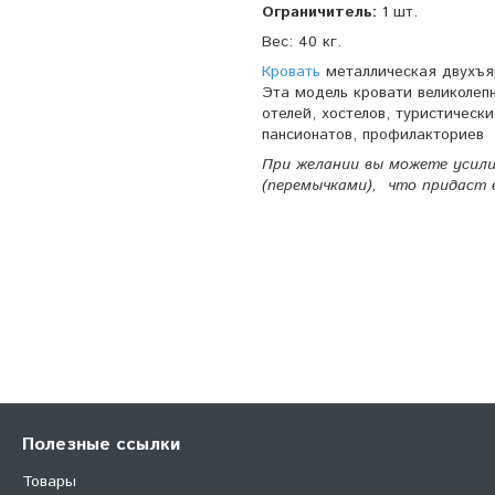
Ограничитель:
1 шт.
Вес: 40 кг.
Кровать
металлическая двухъяр
Эта модель кровати великолеп
отелей, хостелов, туристическ
пансионатов, профилакториев
При желании вы можете усил
(перемычками), что придаст 
Полезные ссылки
Товары