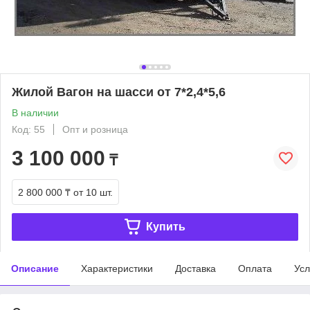
Жилой Вагон на шасси от 7*2,4*5,6
В наличии
Код: 55
Опт и розница
3 100 000
₸
2 800 000 ₸
от 10 шт.
Купить
Описание
Характеристики
Доставка
Оплата
Усл