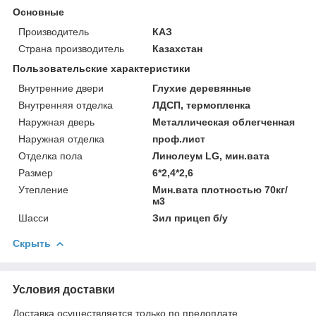
Основные
Производитель
КАЗ
Страна производитель
Казахстан
Пользовательские характеристики
Внутренние двери
Глухие деревянные
Внутренняя отделка
ЛДСП, термопленка
Наружная дверь
Металлическая облегченная
Наружная отделка
проф.лист
Отделка пола
Линолеум LG, мин.вата
Размер
6*2,4*2,6
Утепление
Мин.вата плотностью 70кг/
м3
Шасси
Зил прицеп б/у
Скрыть
Условия доставки
Доставка осуществляется только по предоплате.