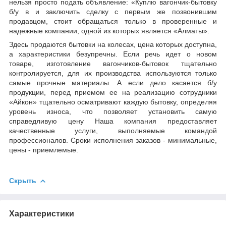
нельзя просто подать объявление: «Куплю вагончик-бытовку
б/у в и заключить сделку с первым же позвонившим
продавцом, стоит обращаться только в проверенные и
надежные компании, одной из которых является «Алматы».
Здесь продаются бытовки на колесах, цена которых доступна,
а характеристики безупречны. Если речь идет о новом
товаре, изготовление вагончиков-бытовок тщательно
контролируется, для их производства используются только
самые прочные материалы. А если дело касается б/у
продукции, перед приемом ее на реализацию сотрудники
«Айкон» тщательно осматривают каждую бытовку, определяя
уровень износа, что позволяет установить самую
справедливую цену Наша компания предоставляет
качественные услуги, выполняемые командой
профессионалов. Сроки исполнения заказов - минимальные,
цены - приемлемые.
Скрыть
Характеристики