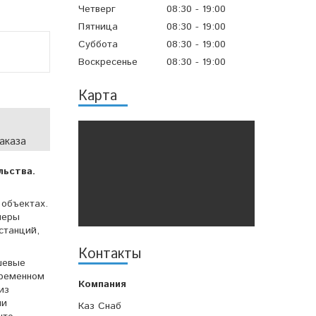
Четверг
08:30
19:00
Пятница
08:30
19:00
Суббота
08:30
19:00
Воскресенье
08:30
19:00
Карта
аказа
льства.
!
 объектах.
неры
станций,
Контакты
шевые
временном
из
ми
Каз Снаб