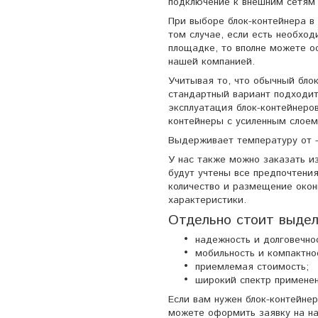
подключение к внешним сетям
При выборе блок-контейнера в 
том случае, если есть необхо
площадке, то вполне можете о
нашей компанией.
Учитывая то, что обычный бло
стандартный вариант подходит
эксплуатация блок-контейнеро
контейнеры с усиленным слоем
Выдерживает температуру от -
У нас также можно заказать и
будут учтены все предпочтени
количество и размещение окон
характеристики.
Отдельно стоит выдел
надежность и долговечно
мобильность и компактно
приемлемая стоимость;
широкий спектр применен
Если вам нужен блок-контейне
можете оформить заявку на на