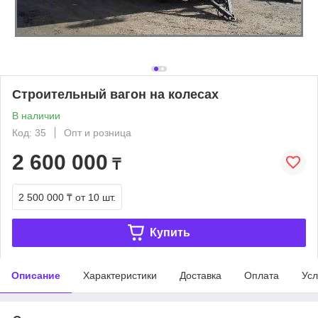
Строительный вагон на колесах
В наличии
Код: 35
Опт и розница
2 600 000
₸
2 500 000 ₸
от 10 шт.
Купить
Описание
Характеристики
Доставка
Оплата
Усл