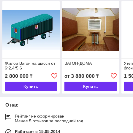
Жилой Вагон на шасси от
ВАГОН-ДОМА
Утеп
6*2,4*5,6
блок
2 800 000
3 880 000
1 5
₸
от
₸
Купить
Купить
О нас
Рейтинг не сформирован
Менее 5 отзывов за последний год
Работает с 15.05.2014