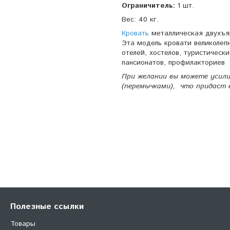
Ограничитель:
1 шт.
Вес: 40 кг.
Кровать
металлическая двухъяр
Эта модель кровати великолеп
отелей, хостелов, туристическ
пансионатов, профилакториев
При желании вы можете усил
(перемычками), что придаст 
Полезные ссылки
Товары