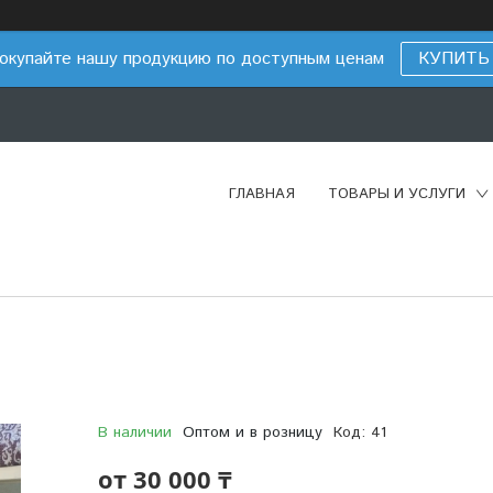
окупайте нашу продукцию по доступным ценам
КУПИТЬ
ГЛАВНАЯ
ТОВАРЫ И УСЛУГИ
В наличии
Оптом и в розницу
Код:
41
от
30 000 ₸