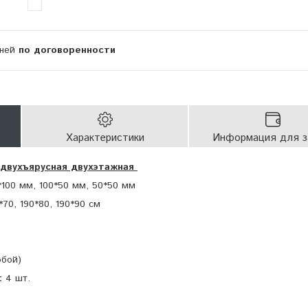
дней
по договоренности
Характеристики
Информация для з
двухъярусная двухэтажная
*100 мм, 100*50 мм, 50*50 мм
*70, 190*80, 190*90 см
юбой)
:
4 шт.
шт.