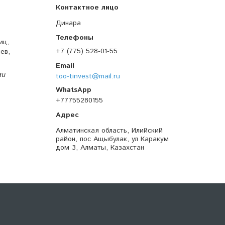
Динара
иц,
+7 (775) 528-01-55
ев,
ми
too-tinvest@mail.ru
+77755280155
Алматинская область, Илийский
район, пос Ащыбулак, ул Каракум
дом 3, Алматы, Казахстан