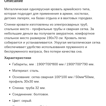
Описание
Металлическая одноярусная кровать армейского типа,
которая подходит для применения в армии, хостелах,
детских лагерях, на базах отдыха и в вахтовых городках.
Спинки кровати изготовлены из электросварных труб,
спальное место - профильные трубы и сварная сетка. За
небольшие деньги вы получаете аккуратное, комфортное
спальное место размером 190х70 см. Кровать легко
собирается и устанавливается. Упругая металлическая сетка
обеспечивает удобство использования пружинного и
беспружинного матраса, без потери качества сна.
Характеристики
Габариты, мм : 1900*700*800 мм / 1900*700*790 мм.
Материал: сталь.
Основание: сетка сварная 100*100 мм / 50мм*50мм,
профиль 30х30 мм.
Спинка: труба 32 мм.
Соединение: болтовое.
Цвет: серый.