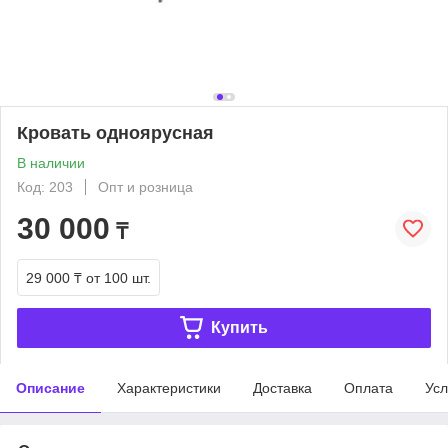
Кровать одноярусная
В наличии
Код: 203
Опт и розница
30 000
₸
29 000 ₸
от 100 шт.
Купить
Описание
Характеристики
Доставка
Оплата
Усл