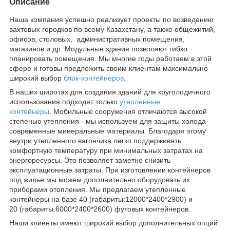
Описание
Наша компания успешно реализует проекты по возведению
вахтовых городков по всему Казахстану, а также общежитий,
офисов, столовых, административных помещения,
магазинов и др. Модульные здания позволяют гибко
планировать помещения. Мы многие годы работаем в этой
сфере и готовы предложить своим клиентам максимально
широкий выбор
блок-контейнеров
.
В наших широтах для создания зданий для круголодичного
использования подходят только
утепленные
контейнеры
. Мобильные сооружения отличаются высокой
степенью утепления - мы используем для защиты холода
современные минеральные материалы. Благодаря этому
внутри утепленного вагончика легко поддерживать
комфортную температуру при минимальных затратах на
энергоресурсы. Это позволяет заметно снизить
эксплуатационные затраты. При изготовлении контейнеров
под жилье мы можем дополнительно оборудовать их
приборами отопления. Мы предлагаем утепленные
контейнеры на базе 40 (габариты:12000*2400*2900) и
20 (габариты:6000*2400*2600) футовых контейнеров.
Наши клиенты имеют широкий выбор дополнительных опций