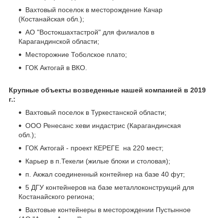
Вахтовый поселок в месторождение Качар
(Костанайская обл.);
АО "Востокшахтастрой" для филиалов в
Карагандинской области;
Месторожние Тоболское плато;
ГОК Актогай в ВКО.
Крупные объекты возведенные нашей компанией в 2019
г.:
Вахтовый поселок в Туркестанской области;
ООО Ренесанс хеви индастрис (Карагандинская
обл.);
ГОК Актогай - проект КЕРЕГЕ на 220 мест;
Карьер в п.Текели (жилые блоки и столовая);
п. Акжал соединенный контейнер на базе 40 фут;
5 ДГУ контейнеров на базе металлоконструкций для
Костанайского региона;
Вахтовые контейнеры в месторождении Пустынное