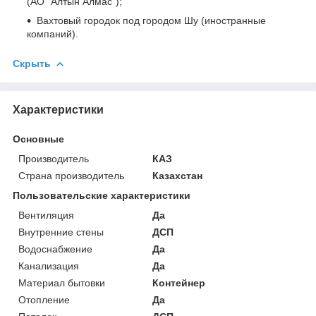
(АО "Алтын Алмас");
Вахтовый городок под городом Шу (иностранные
компаний).
Скрыть
Характеристики
Основные
Производитель
КАЗ
Страна производитель
Казахстан
Пользовательские характеристики
Вентиляция
Да
Внутренние стены
ДСП
Водоснабжение
Да
Канализация
Да
Материал бытовки
Контейнер
Отопление
Да