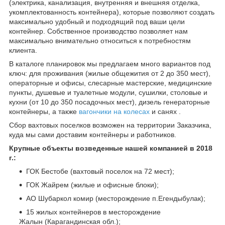
(электрика, канализация, внутренняя и внешняя отделка,
укомплектованность контейнера), которые позволяют создать
максимально удобный и подходящий под ваши цели
контейнер. Собственное производство позволяет нам
максимально внимательно относиться к потребностям
клиента.
В каталоге планировок мы предлагаем много вариантов под
ключ: для проживания (жилые общежития от 2 до 350 мест),
операторные и офисы, слесарные мастерские, медицинские
пункты, душевые и туалетные модули, сушилки, столовые и
кухни (от 10 до 350 посадочных мест), дизель генераторные
контейнеры, а также
вагончики на колесах
и санях .
Сбор вахтовых поселков возможен на территории Заказчика,
куда мы сами доставим контейнеры и работников.
Крупные объекты возведенные нашей компанией в 2018
г.:
ГОК Бестобе (вахтовый поселок на 72 мест);
ГОК Жайрем (жилые и офисные блоки);
АО Шубаркол комир (месторождение п.Егендыбулак);
15 жилых контейнеров в месторождение
Жалын (Карагандинская обл.);