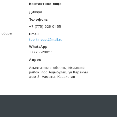
Динара
+7 (775) 528-01-55
я сбора
too-tinvest@mail.ru
+77755280155
Алматинская область, Илийский
район, пос Ащыбулак, ул Каракум
дом 3, Алматы, Казахстан