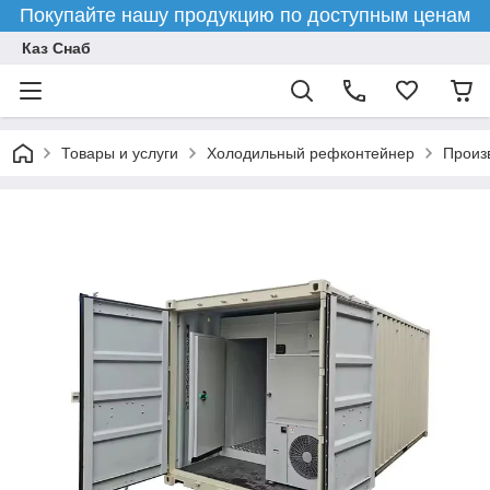
Покупайте нашу продукцию по доступным ценам
Каз Снаб
Товары и услуги
Холодильный рефконтейнер
Произ